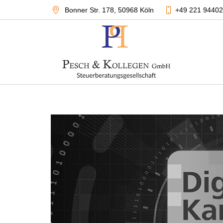
Bonner Str. 178
,
50968 Köln
+49 221 9440