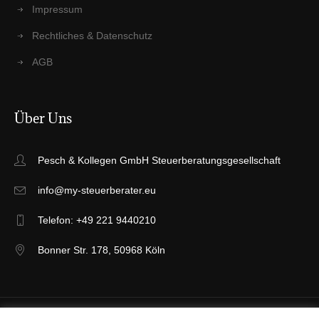
Impres­sum
Recht­li­ches & Datenschutz
AGB
Über Uns
Pesch & Kollegen GmbH Steuerberatungsgesellschaft
info@my-steuerberater.eu
Telefon: +49 221 9440210
Bonner Str. 178, 50968 Köln