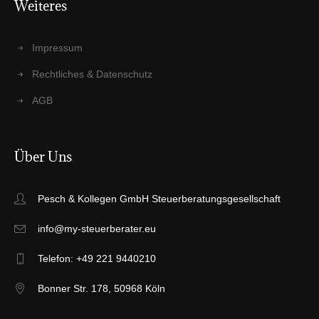
Wei­te­res
Impres­sum
Recht­li­ches & Datenschutz
AGB
Über Uns
Pesch & Kollegen GmbH Steuerberatungsgesellschaft
info@my-steuerberater.eu
Telefon: +49 221 9440210
Bonner Str. 178, 50968 Köln