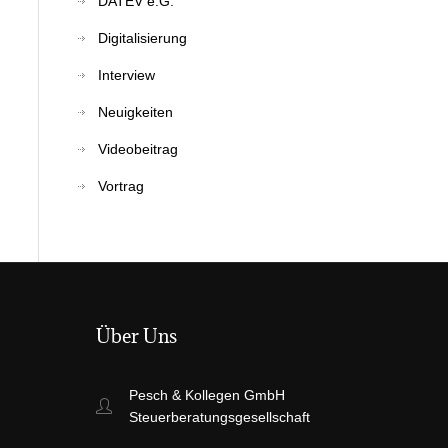
DATEV e.G.
Digitalisierung
Interview
Neuigkeiten
Videobeitrag
Vortrag
Über Uns
Pesch & Kollegen GmbH
Steuerberatungsgesellschaft