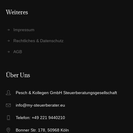
Wei­te­res
Impres­sum
Recht­li­ches & Datenschutz
AGB
Über Uns
Pesch & Kollegen GmbH Steuerberatungsgesellschaft
info@my-steuerberater.eu
Telefon: +49 221 9440210
Bonner Str. 178, 50968 Köln