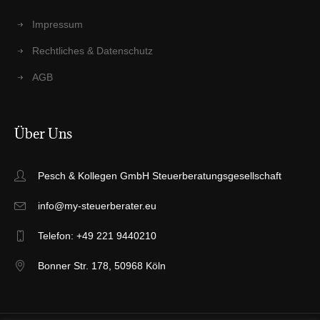
Impres­sum
Recht­li­ches & Datenschutz
AGB
Über Uns
Pesch & Kollegen GmbH Steuerberatungsgesellschaft
info@my-steuerberater.eu
Telefon: +49 221 9440210
Bonner Str. 178, 50968 Köln